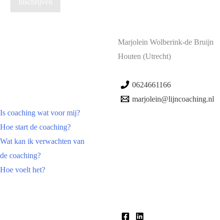
Inschrijven
Marjolein Wolberink-de Bruijn
Houten (Utrecht)
0624661166
marjolein@lijncoaching.nl
Is coaching wat voor mij?
Hoe start de coaching?
W
at kan ik verwachten van
de coaching
?
Hoe voelt het?