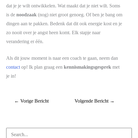
dat je je wilt ontwikkelen. Wat maakt dat je niet wilt. Soms
is de
noodzaak
(nog) niet groot genoeg. Of ben je bang om
dingen aan te pakken. Bedenk dat dit ook energie kost en je
zo nooit over je angst heen komt. Elk stapje naar
verandering er één.
Als dit jouw moment is naar een coach te gaan, neem dan
contact
op! Ik plan graag een
kennismakingsgesprek
met
je in!
←
Vorige Bericht
Volgende Bericht
→
Zoek