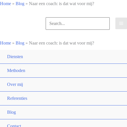
Home
»
Blog
»
Naar een coach: is dat wat voor mij?
Zoek
naar:
Zoeken
Home
»
Blog
»
Naar een coach: is dat wat voor mij?
Diensten
Methoden
Over mij
Referenties
Blog
Contact